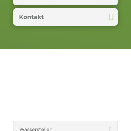
Kontakt
Gefahren – nicht nur
für den Steinkauz
Wasserstellen