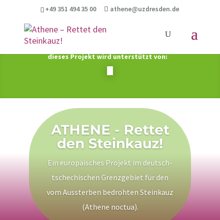
+49 351 494 35 00
athene@uzdresden.de
dieses Projekt wird unterstützt von:
ATHENE - Rettet
den Steinkauz!
Ein europäisches Projekt im deutsch-
tschechischen Grenzgebiet für den
vom Aussterben bedrohten Steinkauz
(Athene noctua).